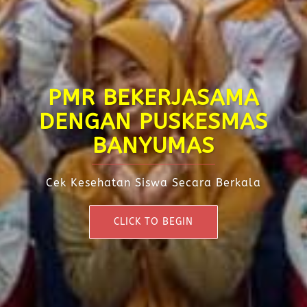
PMR BEKERJASAMA
DENGAN PUSKESMAS
BANYUMAS
Cek Kesehatan Siswa Secara Berkala
CLICK TO BEGIN